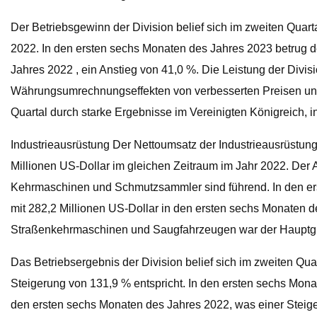
Der Betriebsgewinn der Division belief sich im zweiten Quart
2022. In den ersten sechs Monaten des Jahres 2023 betrug d
Jahres 2022 , ein Anstieg von 41,0 %. Die Leistung der Divis
Währungsumrechnungseffekten von verbesserten Preisen und e
Quartal durch starke Ergebnisse im Vereinigten Königreich, i
Industrieausrüstung Der Nettoumsatz der Industrieausrüstung
Millionen US-Dollar im gleichen Zeitraum im Jahr 2022. Der
Kehrmaschinen und Schmutzsammler sind führend. In den erst
mit 282,2 Millionen US-Dollar in den ersten sechs Monaten 
Straßenkehrmaschinen und Saugfahrzeugen war der Hauptgru
Das Betriebsergebnis der Division belief sich im zweiten Qua
Steigerung von 131,9 % entspricht. In den ersten sechs Mona
den ersten sechs Monaten des Jahres 2022, was einer Steiger