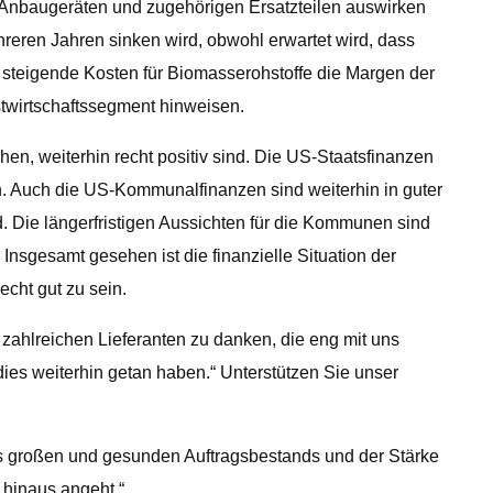
n Anbaugeräten und zugehörigen Ersatzteilen auswirken
reren Jahren sinken wird, obwohl erwartet wird, dass
 steigende Kosten für Biomasserohstoffe die Margen der
rstwirtschaftssegment hinweisen.
n, weiterhin recht positiv sind. Die US-Staatsfinanzen
n. Auch die US-Kommunalfinanzen sind weiterhin in guter
. Die längerfristigen Aussichten für die Kommunen sind
nsgesamt gesehen ist die finanzielle Situation der
cht gut zu sein.
zahlreichen Lieferanten zu danken, die eng mit uns
es weiterhin getan haben.“ Unterstützen Sie unser
es großen und gesunden Auftragsbestands und der Stärke
 hinaus angeht.“