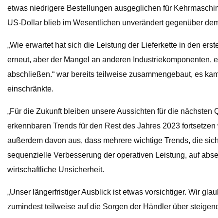
etwas niedrigere Bestellungen ausgeglichen für Kehrmaschi
US-Dollar blieb im Wesentlichen unverändert gegenüber dem
„Wie erwartet hat sich die Leistung der Lieferkette in den
erneut, aber der Mangel an anderen Industriekomponenten, ei
abschließen.“ war bereits teilweise zusammengebaut, es ka
einschränkte.
„Für die Zukunft bleiben unsere Aussichten für die nächsten 
erkennbaren Trends für den Rest des Jahres 2023 fortsetzen w
außerdem davon aus, dass mehrere wichtige Trends, die sich 
sequenzielle Verbesserung der operativen Leistung, auf abs
wirtschaftliche Unsicherheit.
„Unser längerfristiger Ausblick ist etwas vorsichtiger. Wir g
zumindest teilweise auf die Sorgen der Händler über steigen