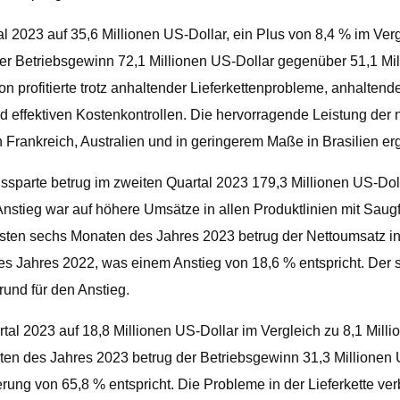
al 2023 auf 35,6 Millionen US-Dollar, ein Plus von 8,4 % im Ver
er Betriebsgewinn 72,1 Millionen US-Dollar gegenüber 51,1 Mi
ion profitierte trotz anhaltender Lieferkettenprobleme, anhalte
ffektiven Kostenkontrollen. Die hervorragende Leistung der n
n Frankreich, Australien und in geringerem Maße in Brasilien er
ssparte betrug im zweiten Quartal 2023 179,3 Millionen US-Doll
 Anstieg war auf höhere Umsätze in allen Produktlinien mit S
en sechs Monaten des Jahres 2023 betrug der Nettoumsatz in d
des Jahres 2022, was einem Anstieg von 18,6 % entspricht. De
nd für den Anstieg.
rtal 2023 auf 18,8 Millionen US-Dollar im Vergleich zu 8,1 Mill
ten des Jahres 2023 betrug der Betriebsgewinn 31,3 Millionen U
ung von 65,8 % entspricht. Die Probleme in der Lieferkette ve