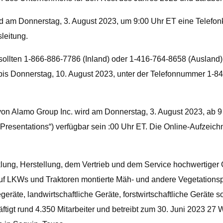
am Donnerstag, 3. August 2023, um 9:00 Uhr ET eine Telefonko
leitung.
ollten 1-866-886-7786 (Inland) oder 1-416-764-8658 (Ausland) w
bis Donnerstag, 10. August 2023, unter der Telefonnummer 1-844
z von Alamo Group Inc. wird am Donnerstag, 3. August 2023, ab 
resentations“) verfügbar sein :00 Uhr ET. Die Online-Aufzeich
lung, Herstellung, dem Vertrieb und dem Service hochwertiger 
 LKWs und Traktoren montierte Mäh- und andere Vegetationsp
äte, landwirtschaftliche Geräte, forstwirtschaftliche Geräte s
gt rund 4.350 Mitarbeiter und betreibt zum 30. Juni 2023 27 W