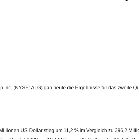
Inc. (NYSE: ALG) gab heute die Ergebnisse für das zweite Qua
llionen US-Dollar stieg um 11,2 % im Vergleich zu 396,2 Milli