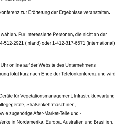
nferenz zur Erörterung der Ergebnisse veranstalten.
ählen. Für interessierte Personen, die nicht an der
-512-2921 (Inland) oder 1-412-317-6671 (international)
9 Uhr online auf der Website des Unternehmens
nung folgt kurz nach Ende der Telefonkonferenz und wird
Geräte für Vegetationsmanagement, Infrastrukturwartung
flegegeräte, Straßenkehrmaschinen,
owie zugehörige After-Market-Teile und -
erke in Nordamerika, Europa, Australien und Brasilien.