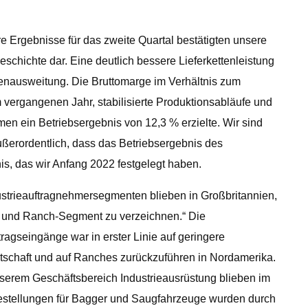
 Ergebnisse für das zweite Quartal bestätigten unsere
schichte dar. Eine deutlich bessere Lieferkettenleistung
rgenausweitung. Die Bruttomarge im Verhältnis zum
 vergangenen Jahr, stabilisierte Produktionsabläufe und
en ein Betriebsergebnis von 12,3 % erzielte. Wir sind
ußerordentlich, dass das Betriebsergebnis des
s, das wir Anfang 2022 festgelegt haben.
dustrieauftragnehmersegmenten blieben in Großbritannien,
 und Ranch-Segment zu verzeichnen.“ Die
agseingänge war in erster Linie auf geringere
tschaft und auf Ranches zurückzuführen in Nordamerika.
serem Geschäftsbereich Industrieausrüstung blieben im
 Bestellungen für Bagger und Saugfahrzeuge wurden durch