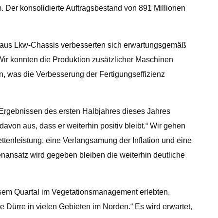
 Der konsolidierte Auftragsbestand von 891 Millionen
en aus Lkw-Chassis verbesserten sich erwartungsgemäß
Wir konnten die Produktion zusätzlicher Maschinen
, was die Verbesserung der Fertigungseffizienz
n Ergebnissen des ersten Halbjahres dieses Jahres
avon aus, dass er weiterhin positiv bleibt.“ Wir gehen
ttenleistung, eine Verlangsamung der Inflation und eine
nansatz wird gegeben bleiben die weiterhin deutliche
 diesem Quartal im Vegetationsmanagement erlebten,
 Dürre in vielen Gebieten im Norden.“ Es wird erwartet,