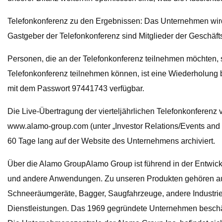
Telefonkonferenz zu den Ergebnissen: Das Unternehmen wird 
Gastgeber der Telefonkonferenz sind Mitglieder der Geschäfts
Personen, die an der Telefonkonferenz teilnehmen möchten, s
Telefonkonferenz teilnehmen können, ist eine Wiederholung 
mit dem Passwort 97441743 verfügbar.
Die Live-Übertragung der vierteljährlichen Telefonkonferen
www.alamo-group.com (unter „Investor Relations/Events and P
60 Tage lang auf der Website des Unternehmens archiviert.
Über die Alamo GroupAlamo Group ist führend in der Entwick
und andere Anwendungen. Zu unseren Produkten gehören auf
Schneeräumgeräte, Bagger, Saugfahrzeuge, andere Industrieger
Dienstleistungen. Das 1969 gegründete Unternehmen beschäfti