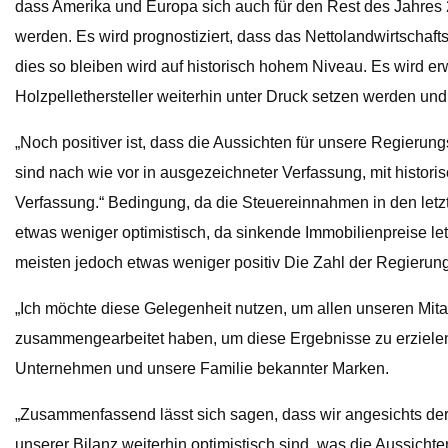
dass Amerika und Europa sich auch für den Rest des Jahres 
werden. Es wird prognostiziert, dass das Nettolandwirtschaf
dies so bleiben wird auf historisch hohem Niveau. Es wird 
Holzpellethersteller weiterhin unter Druck setzen werden und 
„Noch positiver ist, dass die Aussichten für unsere Regieru
sind nach wie vor in ausgezeichneter Verfassung, mit histor
Verfassung.“ Bedingung, da die Steuereinnahmen in den letzt
etwas weniger optimistisch, da sinkende Immobilienpreise le
meisten jedoch etwas weniger positiv Die Zahl der Regierung
„Ich möchte diese Gelegenheit nutzen, um allen unseren Mit
zusammengearbeitet haben, um diese Ergebnisse zu erzielen
Unternehmen und unsere Familie bekannter Marken.
„Zusammenfassend lässt sich sagen, dass wir angesichts de
unserer Bilanz weiterhin optimistisch sind, was die Aussich