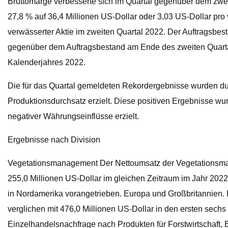
Bruttomarge verbesserte sich im Quartal gegenüber dem zwei
27,8 % auf 36,4 Millionen US-Dollar oder 3,03 US-Dollar pro
verwässerter Aktie im zweiten Quartal 2022. Der Auftragsbe
gegenüber dem Auftragsbestand am Ende des zweiten Quart
Kalenderjahres 2022.
Die für das Quartal gemeldeten Rekordergebnisse wurden du
Produktionsdurchsatz erzielt. Diese positiven Ergebnisse wu
negativer Währungseinflüsse erzielt.
Ergebnisse nach Division
Vegetationsmanagement Der Nettoumsatz der Vegetationsmanag
255,0 Millionen US-Dollar im gleichen Zeitraum im Jahr 202
in Nordamerika vorangetrieben. Europa und Großbritannien. I
verglichen mit 476,0 Millionen US-Dollar in den ersten sech
Einzelhandelsnachfrage nach Produkten für Forstwirtschaft,