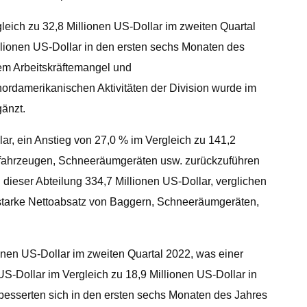
gleich zu 32,8 Millionen US-Dollar im zweiten Quartal
llionen US-Dollar in den ersten sechs Monaten des
ndem Arbeitskräftemangel und
ordamerikanischen Aktivitäten der Division wurde im
gänzt.
ar, ein Anstieg von 27,0 % im Vergleich zu 141,2
augfahrzeugen, Schneeräumgeräten usw. zurückzuführen
ieser Abteilung 334,7 Millionen US-Dollar, verglichen
r starke Nettoabsatz von Baggern, Schneeräumgeräten,
ionen US-Dollar im zweiten Quartal 2022, was einer
S-Dollar im Vergleich zu 18,9 Millionen US-Dollar in
rbesserten sich in den ersten sechs Monaten des Jahres