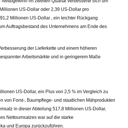
r Nettogewinn im zweiten Quartal verbesserte sich um
 Millionen US-Dollar oder 2,39 US-Dollar pro
1,2 Millionen US-Dollar , ein leichter Rückgang
 zum Auftragsbestand des Unternehmens am Ende des
Verbesserung der Lieferkette und einem höheren
angespannter Arbeitsmärkte und in geringerem Maße
lionen US-Dollar, ein Plus von 2,5 % im Vergleich zu
en von Forst-, Baumpflege- und staatlichen Mähprodukten
satz in dieser Abteilung 517,8 Millionen US-Dollar,
des Nettoumsatzes war auf die starke
rika und Europa zurückzuführen.