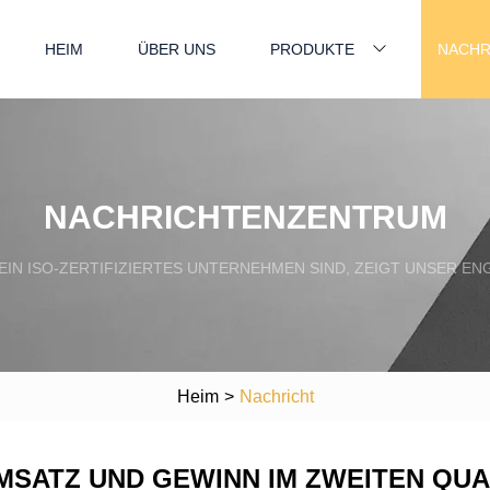
HEIM
ÜBER UNS
PRODUKTE
NACHR
NACHRICHTENZENTRUM
 EIN ISO-ZERTIFIZIERTES UNTERNEHMEN SIND, ZEIGT UNSER E
Heim
>
Nachricht
ATZ UND GEWINN IM ZWEITEN QUAR