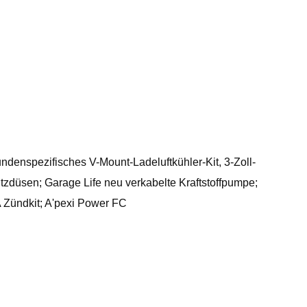
enspezifisches V-Mount-Ladeluftkühler-Kit, 3-Zoll-
zdüsen; Garage Life neu verkabelte Kraftstoffpumpe;
 Zündkit; A'pexi Power FC