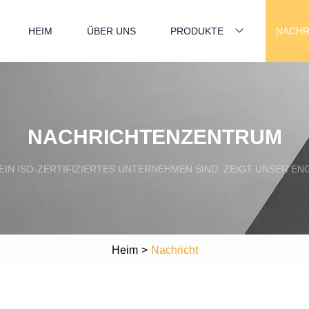
HEIM
ÜBER UNS
PRODUKTE
NACHR
NACHRICHTENZENTRUM
 EIN ISO-ZERTIFIZIERTES UNTERNEHMEN SIND, ZEIGT UNSER E
Heim
>
Nachricht