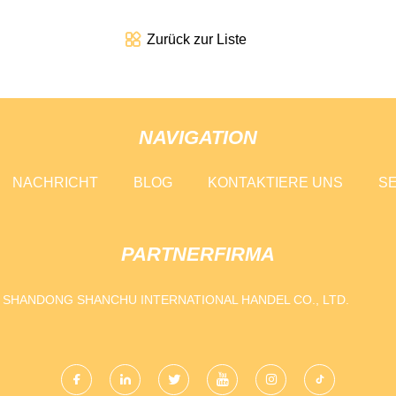
Zurück zur Liste
NAVIGATION
NACHRICHT
BLOG
KONTAKTIERE UNS
SE
PARTNERFIRMA
SHANDONG SHANCHU INTERNATIONAL HANDEL CO., LTD.