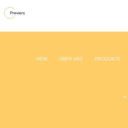
Previers
HEIM
ÜBER UNS
PRODUKTE