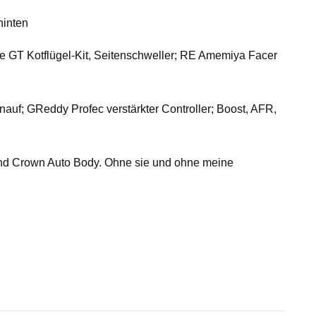
hinten
 GT Kotflügel-Kit, Seitenschweller; RE Amemiya Facer
auf; GReddy Profec verstärkter Controller; Boost, AFR,
nd Crown Auto Body. Ohne sie und ohne meine