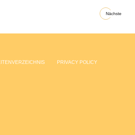
Nächste
ITENVERZEICHNIS
PRIVACY POLICY